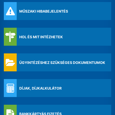
MŰSZAKI HIBABEJELENTÉS
HOL ÉS MIT INTÉZHETEK
ÜGYINTÉZÉSHEZ SZÜKSÉGES DOKUMENTUMOK
DÍJAK, DÍJKALKULÁTOR
BANKKÁRTYÁS FIZETÉS