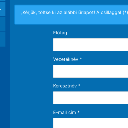
+
„Kérjük, töltse ki az alábbi űrlapot! A csillaggal (
Előtag
Vezetéknév
*
Keresztnév
*
E-mail cím
*