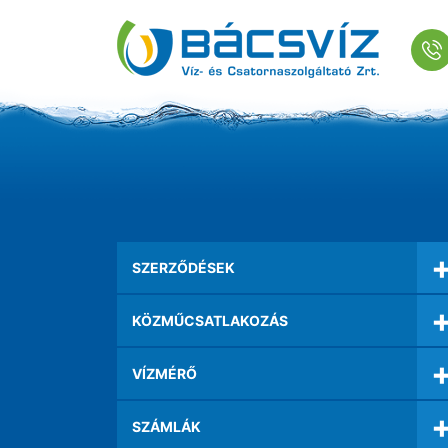
SZERZŐDÉSEK
KÖZMŰCSATLAKOZÁS
VÍZMÉRŐ
SZÁMLÁK