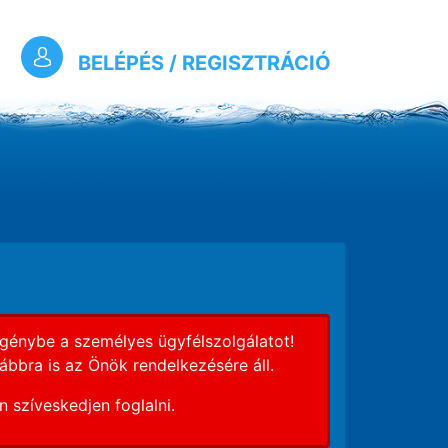
BELÉPÉS / REGISZTRÁCIÓ
génybe a személyes ügyfélszolgálatot!
ábbra is az Önök rendelkezésére áll.
 szíveskedjen foglalni.