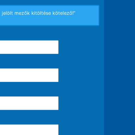
*) jelölt mezők kitöltése kötelező!”