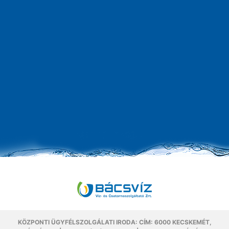
KÖZPONTI ÜGYFÉLSZOLGÁLATI IRODA: CÍM: 6000 KECSKEMÉT,