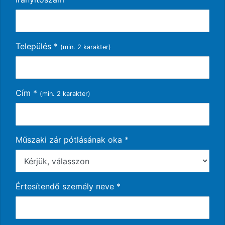
Település
*
(min. 2 karakter)
Cím
*
(min. 2 karakter)
Műszaki zár pótlásának oka *
Értesítendő személy neve
*