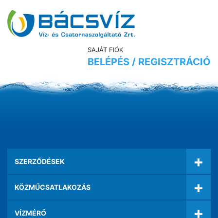
SAJÁT FIÓK
BELÉPÉS / REGISZTRÁCIÓ
+
SZERZŐDÉSEK
+
KÖZMŰCSATLAKOZÁS
+
VÍZMÉRŐ