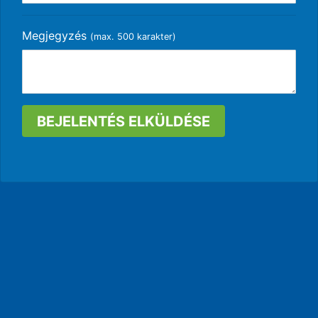
Megjegyzés
(max. 500 karakter)
BEJELENTÉS ELKÜLDÉSE