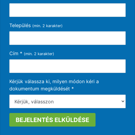
Település
(min. 2 karakter)
Cím
*
(min. 2 karakter)
Kérjük válassza ki, milyen módon kéri a
dokumentum megküldését *
BEJELENTÉS ELKÜLDÉSE