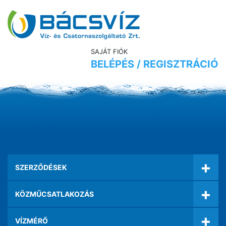
SAJÁT FIÓK
BELÉPÉS / REGISZTRÁCIÓ
+
SZERZŐDÉSEK
+
KÖZMŰCSATLAKOZÁS
+
VÍZMÉRŐ