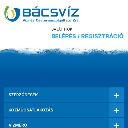
SAJÁT FIÓK
BELÉPÉS / REGISZTRÁCIÓ
+
SZERZŐDÉSEK
+
KÖZMŰCSATLAKOZÁS
+
VÍZMÉRŐ