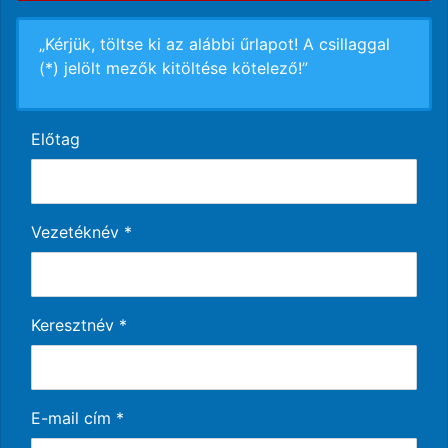
„Kérjük, töltse ki az alábbi űrlapot! A csillaggal
(*) jelölt mezők kitöltése kötelező!”
Előtag
Vezetéknév
*
Keresztnév
*
E-mail cím
*