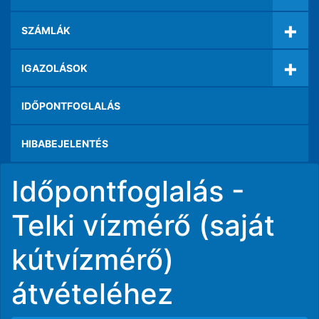
+
SZÁMLÁK
+
IGAZOLÁSOK
IDŐPONTFOGLALÁS
HIBABEJELENTÉS
Időpontfoglalás -
Telki vízmérő (saját
kútvízmérő)
átvételéhez