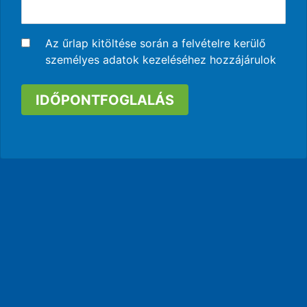
Az űrlap kitöltése során a felvételre kerülő
személyes adatok kezeléséhez hozzájárulok
IDŐPONTFOGLALÁS